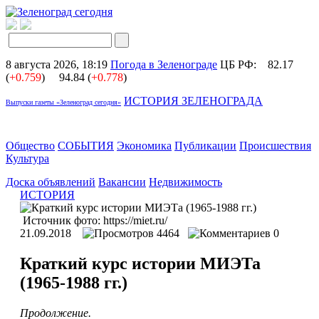
8 августа 2026, 18:19
Погода в Зеленограде
ЦБ РФ:
82.17
(
+0.759
)
94.84 (
+0.778
)
ИСТОРИЯ ЗЕЛЕНОГРАДА
Выпуски газеты «Зеленоград сегодня»
Общество
СОБЫТИЯ
Экономика
Публикации
Происшествия
Культура
Доска объявлений
Вакансии
Недвижимость
ИСТОРИЯ
Источник фото: https://miet.ru/
21.09.2018
4464
0
Краткий курс истории МИЭТа
(1965-1988 гг.)
Продолжение.