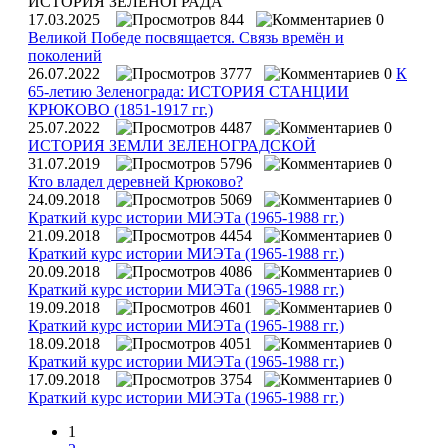
ИСТОРИЯ ЗЕЛЕНОГРАДА
17.03.2025
844
0
Великой Победе посвящается. Связь времён и
поколений
26.07.2022
3777
0
К
65-летию Зеленограда: ИСТОРИЯ СТАНЦИИ
КРЮКОВО (1851-1917 гг.)
25.07.2022
4487
0
ИСТОРИЯ ЗЕМЛИ ЗЕЛЕНОГРАДСКОЙ
31.07.2019
5796
0
Кто владел деревней Крюково?
24.09.2018
5069
0
Краткий курс истории МИЭТа (1965-1988 гг.)
21.09.2018
4454
0
Краткий курс истории МИЭТа (1965-1988 гг.)
20.09.2018
4086
0
Краткий курс истории МИЭТа (1965-1988 гг.)
19.09.2018
4601
0
Краткий курс истории МИЭТа (1965-1988 гг.)
18.09.2018
4051
0
Краткий курс истории МИЭТа (1965-1988 гг.)
17.09.2018
3754
0
Краткий курс истории МИЭТа (1965-1988 гг.)
1