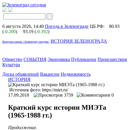
6 августа 2026, 14:40
Погода в Зеленограде
ЦБ РФ:
80.93
(
-0.200
)
93.19 (
-0.392
)
ИСТОРИЯ ЗЕЛЕНОГРАДА
Выпуски газеты «Зеленоград сегодня»
Общество
СОБЫТИЯ
Экономика
Публикации
Происшествия
Культура
Доска объявлений
Вакансии
Недвижимость
ИСТОРИЯ
Источник фото: https://miet.ru/
17.09.2018
3759
0
Краткий курс истории МИЭТа
(1965-1988 гг.)
Продолжение.