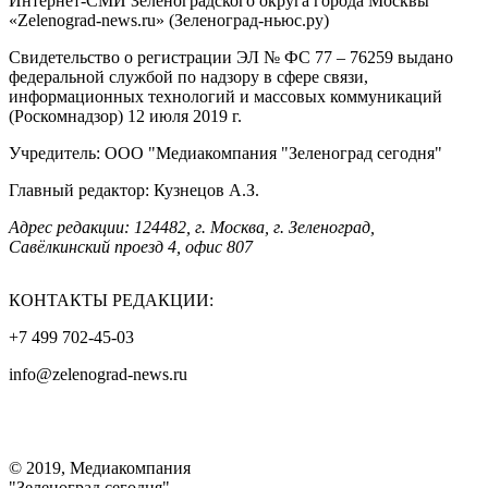
Интернет-СМИ Зеленоградского округа города Москвы
«Zelenograd-news.ru» (Зеленоград-ньюс.ру)
Свидетельство о регистрации ЭЛ № ФС 77 – 76259 выдано
федеральной службой по надзору в сфере связи,
информационных технологий и массовых коммуникаций
(Роскомнадзор) 12 июля 2019 г.
Учредитель: ООО "Медиакомпания "Зеленоград сегодня"
Главный редактор: Кузнецов А.З.
Адрес редакции: 124482, г. Москва, г. Зеленоград,
Савёлкинский проезд 4, офис 807
КОНТАКТЫ РЕДАКЦИИ:
+7 499 702-45-03
info@zelenograd-news.ru
© 2019, Медиакомпания
"Зеленоград сегодня"