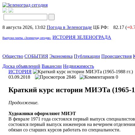
8 августа 2026, 13:02
Погода в Зеленограде
ЦБ РФ:
82.17 (
+0.
ИСТОРИЯ ЗЕЛЕНОГРАДА
Выпуски газеты «Зеленоград сегодня»
Общество
СОБЫТИЯ
Экономика
Публикации
Происшествия
Доска объявлений
Вакансии
Недвижимость
ИСТОРИЯ
03.09.2018
2846
0
Краткий курс истории МИЭТа (1965-19
Продолжение.
Художники оформляют МИЭТ
В феврале 1971 года состоялся первый выпуск специалисто
состоялся первый выпуск инженеров на вечернем отделении,
обязан со старших курсов работать по специальности.