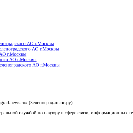
rad-news.ru» (Зеленоград-ньюс.ру)
еральной службой по надзору в сфере связи, информационных т