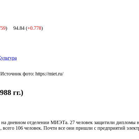
759
)
94.84 (
+0.778
)
Культура
Источник фото: https://miet.ru/
88 гг.)
в на дневном отделении МИЭТа. 27 человек защитили дипломы н
 всего 106 человек. Почти все они пришли с предприятий элект