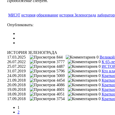
Продолжение следует.
МИЭТ
история
образование
история Зеленограда
лаборатор
Опубликовать:
ИСТОРИЯ ЗЕЛЕНОГРАДА
17.03.2025
844
0
Великой
26.07.2022
3777
0
К 65-л
25.07.2022
4487
0
ИСТОР
31.07.2019
5796
0
Кто вл
24.09.2018
5069
0
Кратки
21.09.2018
4454
0
Кратки
20.09.2018
4086
0
Кратки
19.09.2018
4601
0
Кратки
18.09.2018
4051
0
Кратки
17.09.2018
3754
0
Кратки
1
2