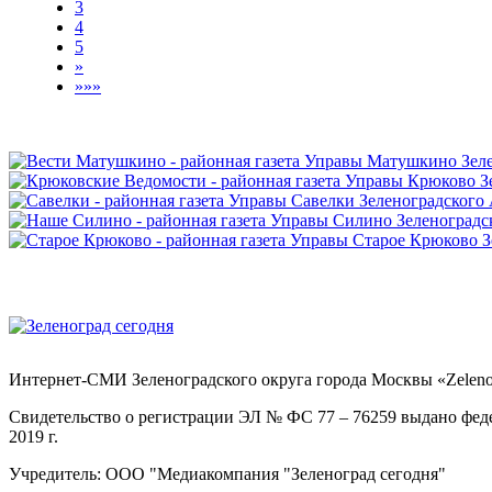
3
4
5
»
»»»
Интернет-СМИ Зеленоградского округа города Москвы «Zelenog
Свидетельство о регистрации ЭЛ № ФС 77 – 76259 выдано фед
2019 г.
Учредитель: ООО "Медиакомпания "Зеленоград сегодня"