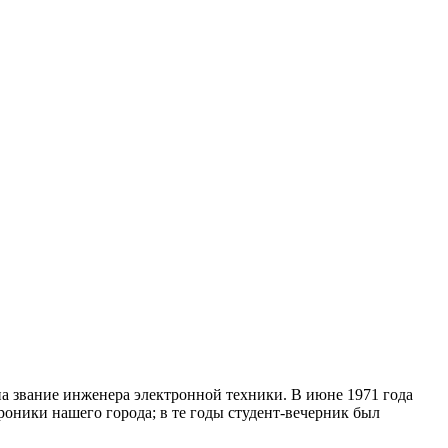
а звание инженера электронной техники. В июне 1971 года
роники нашего города; в те годы студент-вечерник был