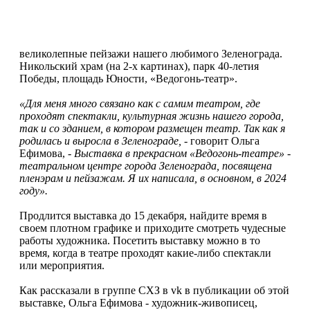
великолепные пейзажи нашего любимого Зеленограда.
Никольский храм (на 2-х картинах), парк 40-летия
Победы, площадь Юности, «Ведогонь-театр».
«Для меня много связано как с самим театром, где
проходят спектакли, культурная жизнь нашего города,
так и со зданием, в котором размещен театр. Так как я
родилась и выросла в Зеленограде,
- говорит Ольга
Ефимова,
- Выставка в прекрасном «Ведогонь-театре» -
театральном центре города Зеленограда, посвящена
пленэрам и пейзажам. Я их написала, в основном, в 2024
году».
Продлится выставка до 15 декабря, найдите время в
своем плотном графике и приходите смотреть чудесные
работы художника. Посетить выставку можно в то
время, когда в театре проходят какие-либо спектакли
или мероприятия.
Как рассказали в группе СХЗ в vk в публикации об этой
выставке, Ольга Ефимова - художник-живописец,