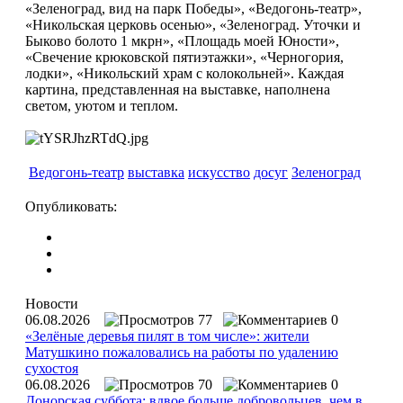
«Зеленоград, вид на парк Победы», «Ведогонь-театр»,
«Никольская церковь осенью», «Зеленоград. Уточки и
Быково болото 1 мкрн», «Площадь моей Юности»,
«Свечение крюковской пятиэтажки», «Черногория,
лодки», «Никольский храм с колокольней». Каждая
картина, представленная на выставке, наполнена
светом, уютом и теплом.
Ведогонь-театр
выставка
искусство
досуг
Зеленоград
Опубликовать:
Новости
06.08.2026
77
0
«Зелёные деревья пилят в том числе»: жители
Матушкино пожаловались на работы по удалению
сухостоя
06.08.2026
70
0
Донорская суббота: вдвое больше добровольцев, чем в