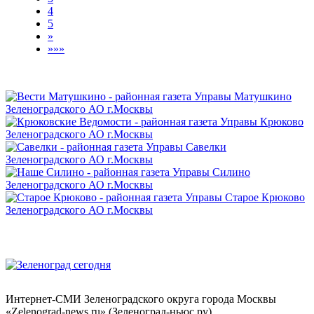
4
5
»
»»»
Интернет-СМИ Зеленоградского округа города Москвы
«Zelenograd-news.ru» (Зеленоград-ньюс.ру)