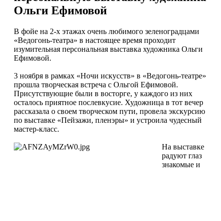
Ольги Ефимовой
В фойе на 2-х этажах очень любимого зеленоградцами
«Ведогонь-театра» в настоящее время проходит
изумительная персональная выставка художника Ольги
Ефимовой.
3 ноября в рамках «Ночи искусств» в «Ведогонь-театре»
прошла творческая встреча с Ольгой Ефимовой.
Присутствующие были в восторге, у каждого из них
осталось приятное послевкусие. Художница в тот вечер
рассказала о своем творческом пути, провела экскурсию
по выставке «Пейзажи, пленэры» и устроила чудесный
мастер-класс.
На выставке
радуют глаз
знакомые и