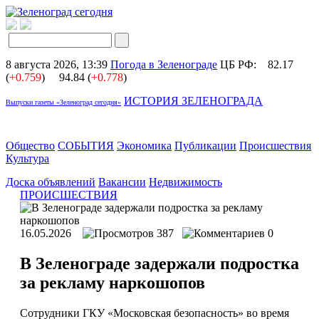
8 августа 2026, 13:39
Погода в Зеленограде
ЦБ РФ:
82.17
(
+0.759
)
94.84 (
+0.778
)
ИСТОРИЯ ЗЕЛЕНОГРАДА
Выпуски газеты «Зеленоград сегодня»
Общество
СОБЫТИЯ
Экономика
Публикации
Происшествия
Культура
Доска объявлений
Вакансии
Недвижимость
ПРОИСШЕСТВИЯ
16.05.2026
387
0
В Зеленограде задержали подростка
за рекламу наркошопов
Сотрудники ГКУ «Московская безопасность» во время